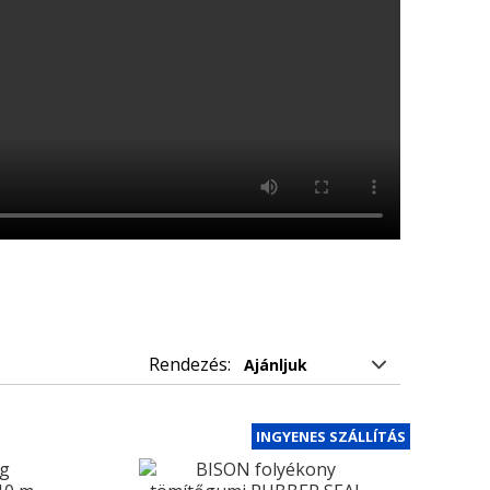
Rendezés:
INGYENES SZÁLLÍTÁS