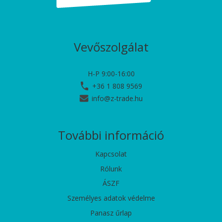
Vevőszolgálat
H-P 9:00-16:00
+36 1 808 9569
info@z-trade.hu
További információ
Kapcsolat
Rólunk
ÁSZF
Személyes adatok védelme
Panasz űrlap