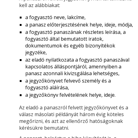
kell az alábbiakat:
a fogyasztó neve, lakcíme,
a panasz előterjesztésének helye, ideje, módja,
a fogyasztó panaszának részletes leírása, a
fogyasztó által bemutatott iratok,
dokumentumok és egyéb bizonyítékok
jegyzéke,
az eladó nyilatkozata a fogyasztó panaszával
kapcsolatos álláspontjáról, amennyiben a
panasz azonnali kivizsgálása lehetséges,
a jegyzőkönyvet felvevő személy és a
fogyasztó aláírása,
a jegyzőkönyv felvételének helye, ideje.
Az eladó a panaszról felvett jegyzőkönyvet és a
válasz másolati példányát három évig köteles
megőrizni, és azt az ellenőrző hatóságoknak
kérésükre bemutatni.