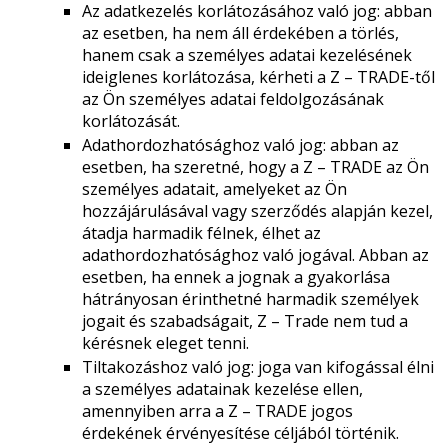
Az adatkezelés korlátozásához való jog: abban
az esetben, ha nem áll érdekében a törlés,
hanem csak a személyes adatai kezelésének
ideiglenes korlátozása, kérheti a Z – TRADE-től
az Ön személyes adatai feldolgozásának
korlátozását.
Adathordozhatósághoz való jog: abban az
esetben, ha szeretné, hogy a Z – TRADE az Ön
személyes adatait, amelyeket az Ön
hozzájárulásával vagy szerződés alapján kezel,
átadja harmadik félnek, élhet az
adathordozhatósághoz való jogával. Abban az
esetben, ha ennek a jognak a gyakorlása
hátrányosan érinthetné harmadik személyek
jogait és szabadságait, Z – Trade nem tud a
kérésnek eleget tenni.
Tiltakozáshoz való jog: joga van kifogással élni
a személyes adatainak kezelése ellen,
amennyiben arra a Z – TRADE jogos
érdekének érvényesítése céljából történik.