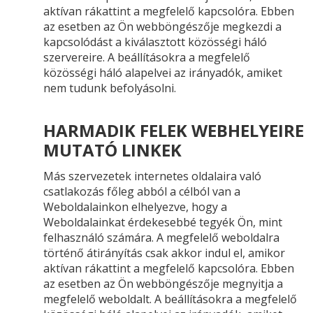
aktívan rákattint a megfelelő kapcsolóra. Ebben
az esetben az Ön webböngészője megkezdi a
kapcsolódást a kiválasztott közösségi háló
szervereire. A beállításokra a megfelelő
közösségi háló alapelvei az irányadók, amiket
nem tudunk befolyásolni.
HARMADIK FELEK WEBHELYEIRE
MUTATÓ LINKEK
Más szervezetek internetes oldalaira való
csatlakozás főleg abból a célból van a
Weboldalainkon elhelyezve, hogy a
Weboldalainkat érdekesebbé tegyék Ön, mint
felhasználó számára. A megfelelő weboldalra
történő átirányítás csak akkor indul el, amikor
aktívan rákattint a megfelelő kapcsolóra. Ebben
az esetben az Ön webböngészője megnyitja a
megfelelő weboldalt. A beállításokra a megfelelő