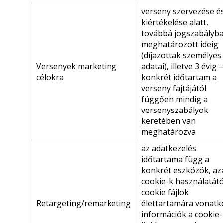
verseny szervezése é
kiértékelése alatt,
továbbá jogszabályb
meghatározott ideig
(díjazottak személyes
Versenyek marketing
adatai), illetve 3 évig –
célokra
konkrét időtartam a
verseny fajtájától
függően mindig a
versenyszabályok
keretében van
meghatározva
az adatkezelés
időtartama függ a
konkrét eszközök, az
cookie-k használatátó
cookie fájlok
Retargeting/remarketing
élettartamára vonatk
információk a cookie-