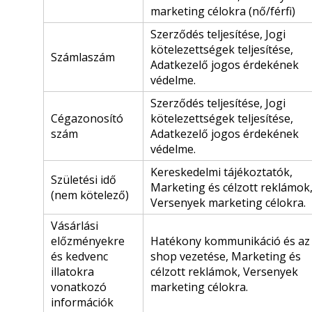
marketing célokra (nő/férfi)
Szerződés teljesítése, Jogi
kötelezettségek teljesítése,
Számlaszám
Adatkezelő jogos érdekének
védelme.
Szerződés teljesítése, Jogi
Cégazonosító
kötelezettségek teljesítése,
szám
Adatkezelő jogos érdekének
védelme.
Kereskedelmi tájékoztatók,
Születési idő
Marketing és célzott reklámok
(nem kötelező)
Versenyek marketing célokra.
Vásárlási
előzményekre
Hatékony kommunikáció és az 
és kedvenc
shop vezetése, Marketing és
illatokra
célzott reklámok, Versenyek
vonatkozó
marketing célokra.
információk