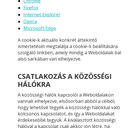
Chrome
Firefox
Internet Explorer
Opera
Microsoft Edge
A cookie-k aktuális konkrét áttekintő
ismertetését megtalálja a cookie-k beállítására
szolgáló linkben, amely mindig a Weboldalak bal
alsó sarkában van elhelyezve.
CSATLAKOZÁS A KÖZÖSSÉGI
HÁLÓKRA
A közösségi hálók kapcsolói a Weboldalakon
vannak elhelyezve, elsősorban abból a célból,
hogy lehetővé tegyék a közösségi hálókkal való
kölcsönös kapcsolatot, és így a Weboldalakat
érdekesebbé tegyük. A kiválasztott közösségi
hálóval a kapcsolat csak akkor jön létre, ha