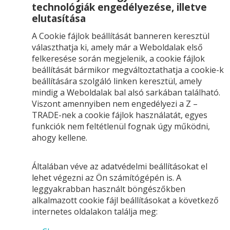
technológiák engedélyezése, illetve
elutasítása
A Cookie fájlok beállítását banneren keresztül
választhatja ki, amely már a Weboldalak első
felkeresése során megjelenik, a cookie fájlok
beállítását bármikor megváltoztathatja a cookie-k
beállítására szolgáló linken keresztül, amely
mindig a Weboldalak bal alsó sarkában található.
Viszont amennyiben nem engedélyezi a Z –
TRADE-nek a cookie fájlok használatát, egyes
funkciók nem feltétlenül fognak úgy működni,
ahogy kellene.
Általában véve az adatvédelmi beállításokat el
lehet végezni az Ön számítógépén is. A
leggyakrabban használt böngészőkben
alkalmazott cookie fájl beállításokat a következő
internetes oldalakon találja meg: