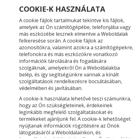
COOKIE-K HASZNÁLATA
A cookie fájlok tartalmukat tekintve kis fájlok,
amelyek az Ön számítógépébe, telefonjába vagy
más eszközébe lesznek elmentve a Weboldalak
felkeresése során. A cookie fájlok az
azonosítókra, valamint azokra a számítógépekre,
telefonokra és más eszközökre vonatkozó
információk tárolására és fogadására
szolgáknak, amelyekről Ön a Weboldalakba
belép, és így segítségünkre vannak a kínált
szolgáltatások rendelkezésre bocsátásában,
védelmében és javításában.
A cookie-k használata lehetővé teszi számunkra,
hogy az Ön szükségleteinek, érdekeinek
leginkább megfelelő szolgáltatásokat és
termékeket ajánljunk fel. A cookie-k lehetőséget
nyújtanak információk rögzítésére az Önök
látogatásáról a Weboldalainkon, és