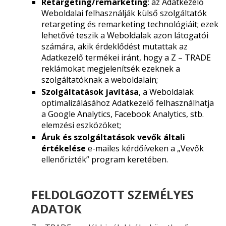
Retargeting/remarketing
: az Adatkezelő
Weboldalai felhasználják külső szolgáltatók
retargeting és remarketing technológiáit; ezek
lehetővé teszik a Weboldalak azon látogatói
számára, akik érdeklődést mutattak az
Adatkezelő termékei iránt, hogy a Z – TRADE
reklámokat megjelenítsék ezeknek a
szolgáltatóknak a weboldalain;
Szolgáltatások javítása
, a Weboldalak
optimalizálásához Adatkezelő felhasználhatja
a Google Analytics, Facebook Analytics, stb.
elemzési eszközöket;
Áruk és szolgáltatások vevők általi
értékelése
e-mailes kérdőíveken a „Vevők
ellenőrizték” program keretében.
FELDOLGOZOTT SZEMÉLYES
ADATOK