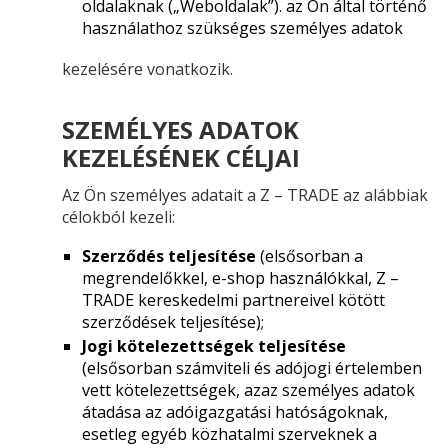
oldalaknak („Weboldalak”). az Ön által történő
használathoz szükséges személyes adatok
kezelésére vonatkozik.
SZEMÉLYES ADATOK
KEZELÉSÉNEK CÉLJAI
Az Ön személyes adatait a Z – TRADE az alábbiak
célokból kezeli:
Szerződés teljesítése
(elsősorban a
megrendelőkkel, e-shop használókkal, Z –
TRADE kereskedelmi partnereivel kötött
szerződések teljesítése);
Jogi kötelezettségek teljesítése
(elsősorban számviteli és adójogi értelemben
vett kötelezettségek, azaz személyes adatok
átadása az adóigazgatási hatóságoknak,
esetleg egyéb közhatalmi szerveknek a