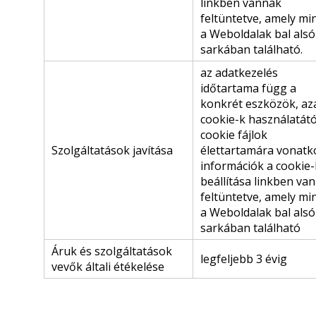
linkben vannak
feltüntetve, amely mi
a Weboldalak bal alsó
sarkában található.
az adatkezelés
időtartama függ a
konkrét eszközök, az
cookie-k használatátó
cookie fájlok
Szolgáltatások javítása
élettartamára vonatk
információk a cookie-
beállítása linkben va
feltüntetve, amely mi
a Weboldalak bal alsó
sarkában található
Áruk és szolgáltatások
legfeljebb 3 évig
vevők általi étékelése