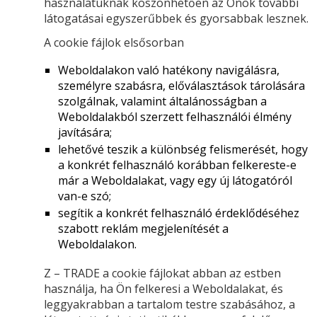
használatuknak köszönhetően az Önök további
látogatásai egyszerűbbek és gyorsabbak lesznek.
A cookie fájlok elsősorban
Weboldalakon való hatékony navigálásra,
személyre szabásra, előválasztások tárolására
szolgálnak, valamint általánosságban a
Weboldalakból szerzett felhasználói élmény
javítására;
lehetővé teszik a különbség felismerését, hogy
a konkrét felhasználó korábban felkereste-e
már a Weboldalakat, vagy egy új látogatóról
van-e szó;
segítik a konkrét felhasználó érdeklődéséhez
szabott reklám megjelenítését a
Weboldalakon.
Z – TRADE a cookie fájlokat abban az estben
használja, ha Ön felkeresi a Weboldalakat, és
leggyakrabban a tartalom testre szabásához, a