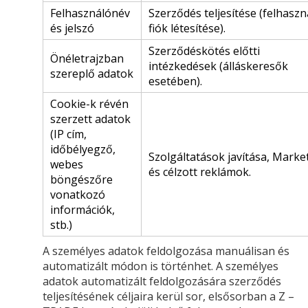
Felhasználónév
Szerződés teljesítése (felhaszn
és jelszó
fiók létesítése).
Szerződéskötés előtti
Önéletrajzban
intézkedések (álláskeresők
szereplő adatok
esetében).
Cookie-k révén
szerzett adatok
(IP cím,
időbélyegző,
Szolgáltatások javítása, Marke
webes
és célzott reklámok.
böngészőre
vonatkozó
információk,
stb.)
A személyes adatok feldolgozása manuálisan és
automatizált módon is történhet. A személyes
adatok automatizált feldolgozására szerződés
teljesítésének céljaira kerül sor, elsősorban a Z –