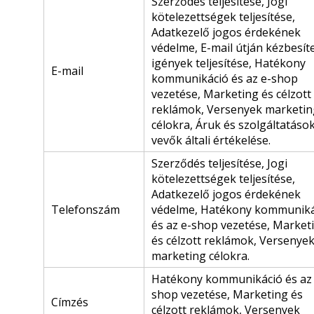
Szerződés teljesítése, Jogi
kötelezettségek teljesítése,
Adatkezelő jogos érdekének
védelme, E-mail útján kézbesít
igények teljesítése, Hatékony
E-mail
kommunikáció és az e-shop
vezetése, Marketing és célzott
reklámok, Versenyek marketin
célokra, Áruk és szolgáltatáso
vevők általi értékelése.
Szerződés teljesítése, Jogi
kötelezettségek teljesítése,
Adatkezelő jogos érdekének
Telefonszám
védelme, Hatékony kommuniká
és az e-shop vezetése, Market
és célzott reklámok, Versenye
marketing célokra.
Hatékony kommunikáció és az 
shop vezetése, Marketing és
Címzés
célzott reklámok, Versenyek