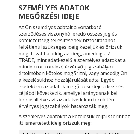
SZEMÉLYES ADATOK
MEGŐRZÉSI IDEJE
Az Ön személyes adatait a vonatkozó
szerződéses viszonyból eredő összes jog és
kötelezettség teljesítésének biztosításához
feltétlenül szükséges ideig kezeljük és őrizzük
meg, továbbá addig az ideig, ameddig a Z –
TRADE, mint adatkezelő a személyes adatokat a
mindenkor kötelező érvényű jogszabályok
értelmében köteles megőrizni, vagy ameddig Ön
a kezelésükhöz hozzájárulását adta. Egyéb
esetekben az adatok megőrzési ideje a kezelés
céljából következik, amellyel arányosnak kell
lennie, illetve azt az adatvédelem területén
érvényes jogszabályok határozzák meg.
A személyes adatokat a kezelésük céljai szerint az
itt ismertetett ideig őrizzük meg: