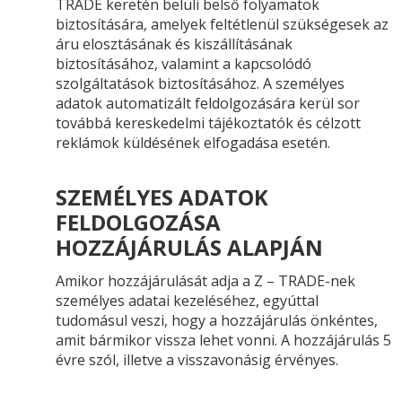
TRADE keretén belüli belső folyamatok
biztosítására, amelyek feltétlenül szükségesek az
áru elosztásának és kiszállításának
biztosításához, valamint a kapcsolódó
szolgáltatások biztosításához. A személyes
adatok automatizált feldolgozására kerül sor
továbbá kereskedelmi tájékoztatók és célzott
reklámok küldésének elfogadása esetén.
SZEMÉLYES ADATOK
FELDOLGOZÁSA
HOZZÁJÁRULÁS ALAPJÁN
Amikor hozzájárulását adja a Z – TRADE-nek
személyes adatai kezeléséhez, egyúttal
tudomásul veszi, hogy a hozzájárulás önkéntes,
amit bármikor vissza lehet vonni. A hozzájárulás 5
évre szól, illetve a visszavonásig érvényes.