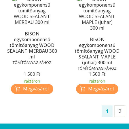
BISON
egykomponensű
BISON
tömítőanyag WOOD
egykomponensű
SEALANT MERBAU 300
tömítőanyag WOOD
ml
SEALANT MAPLE
(juhar) 300 ml
TÖMÍTŐANYAG FÁHOZ
TÖMÍTŐANYAG FÁHOZ
1 500 Ft
1 500 Ft
raktáron
raktáron
1
2