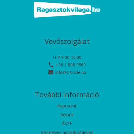
Vevőszolgálat
H-P 9:00-16:00
+36 1 808 9569
info@z-trade.hu
További információ
Kapcsolat
Rólunk
ÁSZF
Személyes adatok védelme