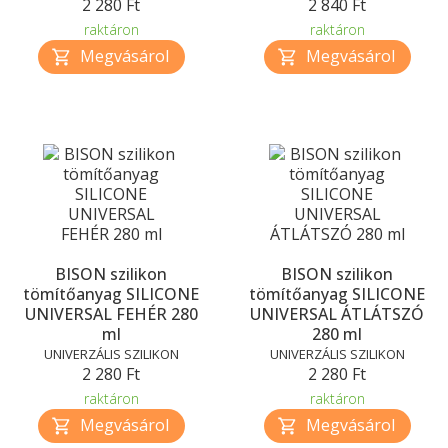
2 280 Ft
2 840 Ft
raktáron
raktáron
BISON szilikon
BISON szilikon
tömítőanyag SILICONE
tömítőanyag SILICONE
UNIVERSAL FEHÉR 280
UNIVERSAL ÁTLÁTSZÓ
ml
280 ml
UNIVERZÁLIS SZILIKON
UNIVERZÁLIS SZILIKON
2 280 Ft
2 280 Ft
raktáron
raktáron