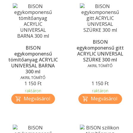
BISON
BISON
egykomponensű gitt
egykomponensű
ACRYLIC UNIVERSAL
tömítőanyag ACRYLIC
SZÜRKE 300 ml
UNIVERSAL BARNA
AKRIL TÖMÍTŐ
300 ml
AKRIL TÖMÍTŐ
1 150 Ft
1 150 Ft
raktáron
raktáron