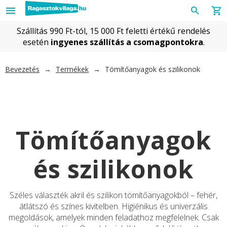
Szállítás 990 Ft-tól, 15 000 Ft feletti értékű rendelés
esetén
ingyenes szállítás a csomagpontokra
.
Bevezetés
→
Termékek
→
Tömítőanyagok és szilikonok
Tömítőanyagok
és szilikonok
Széles választék akril és szilikon tömítőanyagokból – fehér,
átlátszó és színes kivitelben. Higiénikus és univerzális
megoldások, amelyek minden feladathoz megfelelnek. Csak