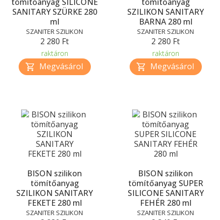
tömítőanyag SILICONE
tömítőanyag
SANITARY SZÜRKE 280
SZILIKON SANITARY
ml
BARNA 280 ml
SZANITER SZILIKON
SZANITER SZILIKON
2 280 Ft
2 280 Ft
raktáron
raktáron
BISON szilikon
BISON szilikon
tömítőanyag
tömítőanyag SUPER
SZILIKON SANITARY
SILICONE SANITARY
FEKETE 280 ml
FEHÉR 280 ml
SZANITER SZILIKON
SZANITER SZILIKON